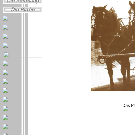
Das P