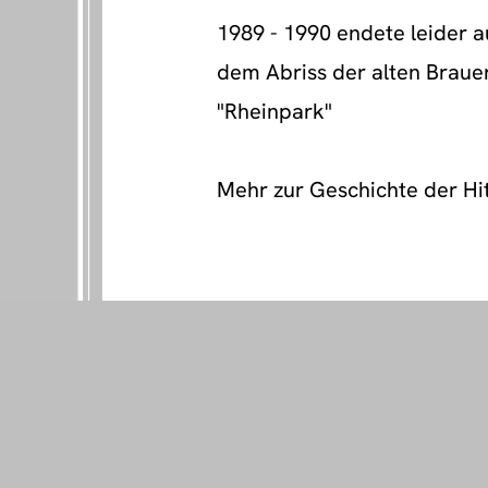
1989 - 1990 endete leider a
dem Abriss der alten Braue
"Rheinpark"
Mehr zur Geschichte der Hi