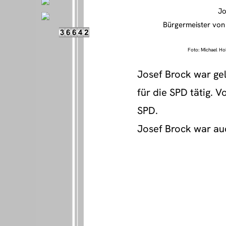
Jo
Bürgermeister von 
Foto: Michael Ho
Josef Brock war ge
für die SPD tätig. 
SPD.
Josef Brock war au