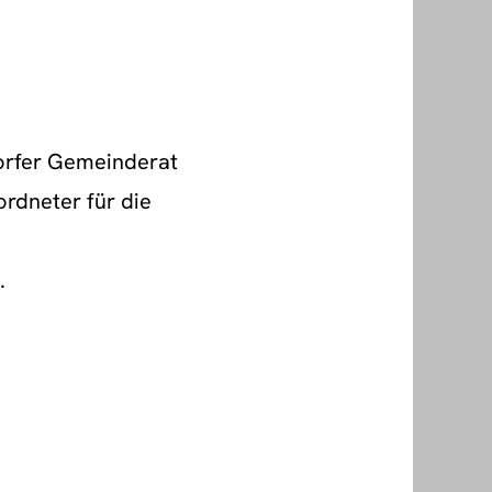
orfer Gemeinderat
ordneter für die
.