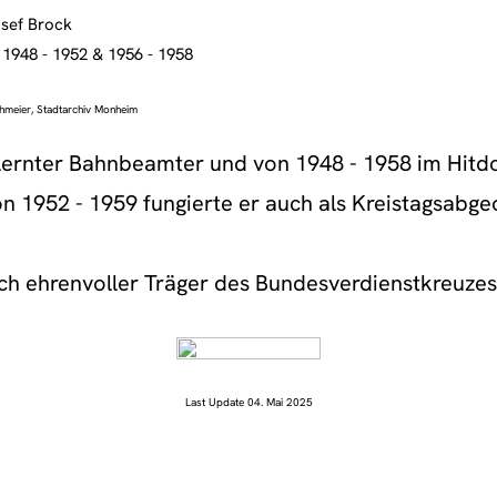
sef Brock
1948 - 1952 & 1956 - 1958
hmeier, Stadtarchiv Monheim
lernter Bahnbeamter und von 1948 - 1958 im Hitd
Von 1952 - 1959 fungierte er auch als Kreistagsabge
ch ehrenvoller Träger des Bundesverdienstkreuzes
Last Update 04. Mai 2025