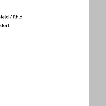
feld / Rhld.
tdorf