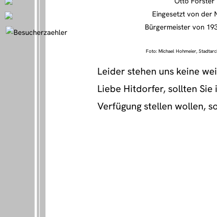
Otto Förster
Eingesetzt von der
Bürgermeister von 193
Foto: Michael Hohmeier, Stadtar
Leider stehen uns keine wei
Liebe Hitdorfer, sollten Si
Verfügung stellen wollen, s