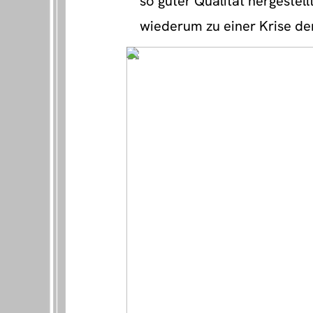
so guter Qualität hergestel
wiederum zu einer Krise de