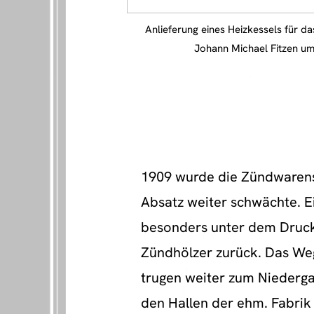
Anlieferung eines Heizkessels für d
Johann Michael Fitzen u
Foto: Astrid Behrendt, Spaziergang durch da
1909 wurde die Zündwarenst
Absatz weiter schwächte. 
besonders unter dem Druck
Zündhölzer zurück. Das We
trugen weiter zum Niedergan
den Hallen der ehm. Fabrik