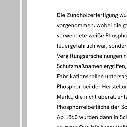
Die Zündhölzerfertigung wu
vorgenommen, wobei die gan
verwendete weiße Phosphor,
feuergefährlich war, sond
Vergiftungserscheinungen
Schutzmaßnamen ergriffen, 
Fabrikationshallen untersa
Phosphor bei der Herstellun
Markt, die nicht überall e
Phosphorreibefläche der Sch
Ab 1860 wurden dann in Sc