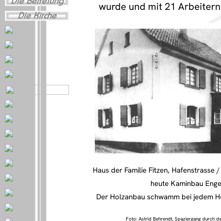
wurde und mit 21 Arbeitern
Haus der Familie Fitzen, Hafenstrasse /
heute Kaminbau Enge
Der Holzanbau schwamm bei jedem H
Foto: Astrid Behrendt, Spaziergang durch da